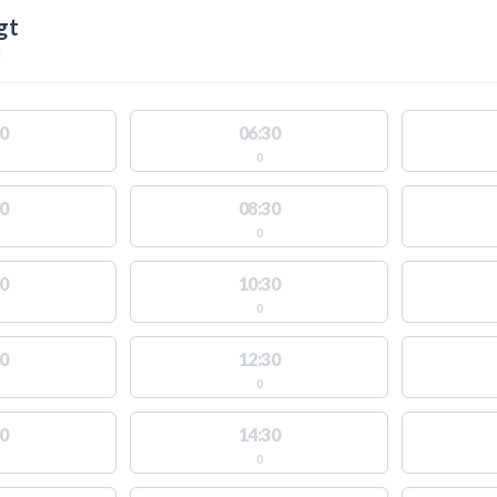
gt
l
0
06:30
0
0
08:30
0
0
10:30
0
0
12:30
0
0
14:30
0