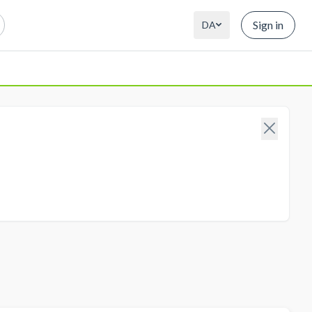
Sign in
DA