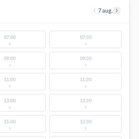
‹
›
7 aug.
07:00
07:30
0
0
09:00
09:30
0
0
11:00
11:30
0
0
13:00
13:30
0
0
15:00
15:30
0
0