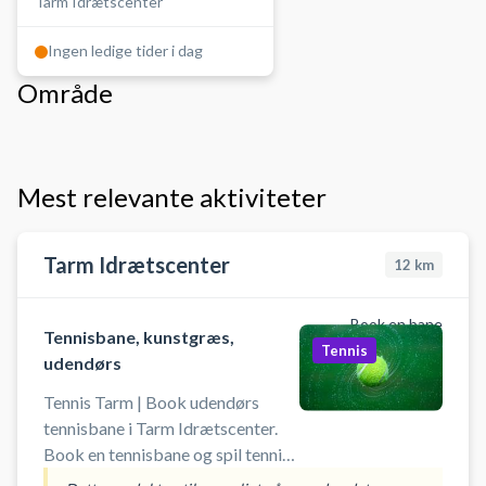
Tarm Idrætscenter
Ingen ledige tider i dag
Område
Mest relevante aktiviteter
Tarm Idrætscenter
12
km
Book en bane
Tennisbane, kunstgræs,
Tennis
udendørs
Tennis Tarm | Book udendørs
tennisbane i Tarm Idrætscenter.
Book en tennisbane og spil tennis i
Tarm på en af de udendørs