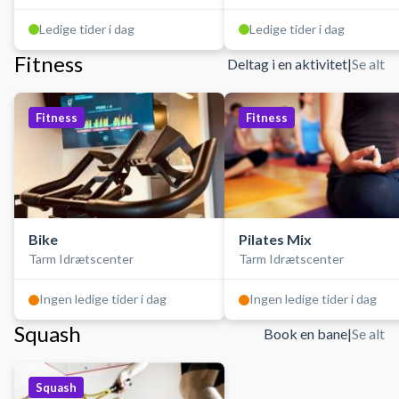
Ledige tider i dag
Ledige tider i dag
Fitness
Deltag i en aktivitet
|
Se alt
Fitness
Fitness
Bike
Pilates Mix
Tarm Idrætscenter
Tarm Idrætscenter
Ingen ledige tider i dag
Ingen ledige tider i dag
Squash
Book en bane
|
Se alt
Squash