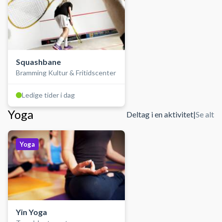
Squashbane
Bramming Kultur & Fritidscenter
Ledige tider i dag
Yoga
Deltag i en aktivitet
|
Se alt
Yoga
Yin Yoga