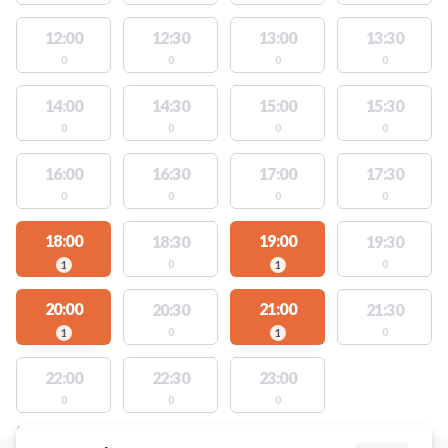
12:00
12:30
13:00
13:30
0
0
0
0
14:00
14:30
15:00
15:30
0
0
0
0
16:00
16:30
17:00
17:30
0
0
0
0
18:00
19:00
18:30
19:30
0
0
1
1
20:00
21:00
20:30
21:30
0
0
1
1
22:00
22:30
23:00
0
0
0
STEDER MED LEDIGE AKTIVITETER