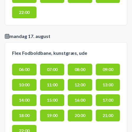
22:00
mandag 17. august
Flex Fodboldbane, kunstgræs, ude
06:00
07:00
08:00
09:00
10:00
11:00
12:00
13:00
14:00
15:00
16:00
17:00
18:00
19:00
20:00
21:00
22:00