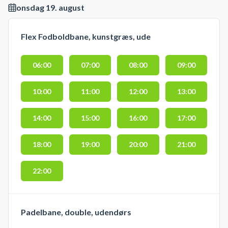
onsdag 19. august
Flex Fodboldbane, kunstgræs, ude
06:00
07:00
08:00
09:00
10:00
11:00
12:00
13:00
14:00
15:00
16:00
17:00
18:00
19:00
20:00
21:00
22:00
Padelbane, double, udendørs