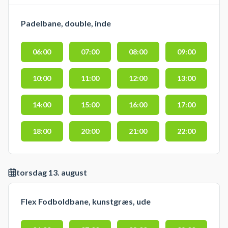
Padelbane, double, inde
06:00
07:00
08:00
09:00
10:00
11:00
12:00
13:00
14:00
15:00
16:00
17:00
18:00
20:00
21:00
22:00
torsdag 13. august
Flex Fodboldbane, kunstgræs, ude