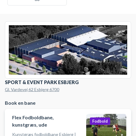
SPORT & EVENT PARK ESBJERG
Gl. Vardevej 62 Esbjerg 6700
Book en bane
Flex Fodboldbane,
Fodbold
kunstgræs, ude
Kunstgræs fodboldbane Esbjerg |