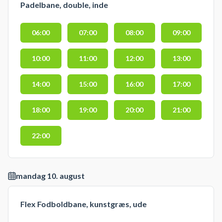
Padelbane, double, inde
06:00
07:00
08:00
09:00
10:00
11:00
12:00
13:00
14:00
15:00
16:00
17:00
18:00
19:00
20:00
21:00
22:00
mandag 10. august
Flex Fodboldbane, kunstgræs, ude