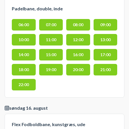
Padelbane, double, inde
06:00
07:00
08:00
09:00
10:00
11:00
12:00
13:00
14:00
15:00
16:00
17:00
18:00
19:00
20:00
21:00
22:00
søndag 16. august
Flex Fodboldbane, kunstgræs, ude