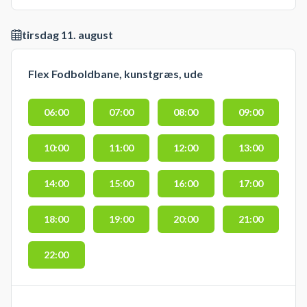
tirsdag 11. august
Flex Fodboldbane, kunstgræs, ude
06:00
07:00
08:00
09:00
10:00
11:00
12:00
13:00
14:00
15:00
16:00
17:00
18:00
19:00
20:00
21:00
22:00