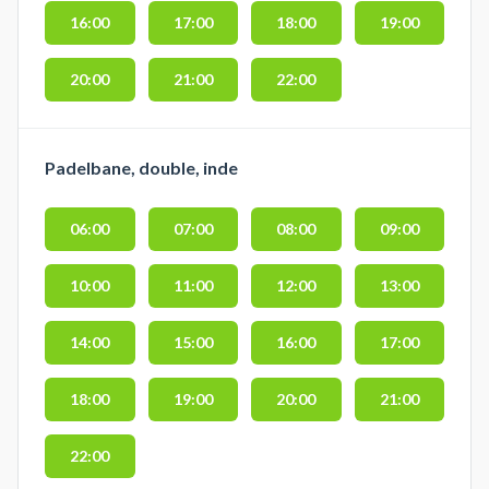
16:00
17:00
18:00
19:00
20:00
21:00
22:00
Padelbane, double, inde
06:00
07:00
08:00
09:00
10:00
11:00
12:00
13:00
14:00
15:00
16:00
17:00
18:00
19:00
20:00
21:00
22:00