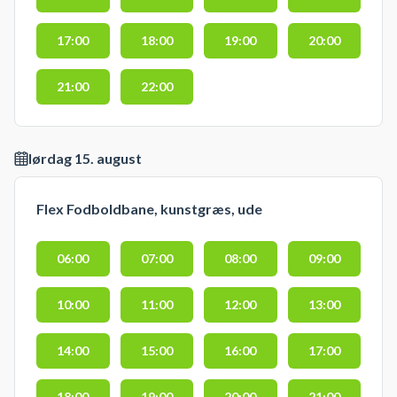
17:00
18:00
19:00
20:00
21:00
22:00
lørdag 15. august
Flex Fodboldbane, kunstgræs, ude
06:00
07:00
08:00
09:00
10:00
11:00
12:00
13:00
14:00
15:00
16:00
17:00
18:00
19:00
20:00
21:00