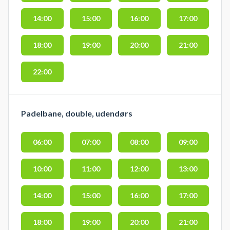
14:00
15:00
16:00
17:00
18:00
19:00
20:00
21:00
22:00
Padelbane, double, udendørs
06:00
07:00
08:00
09:00
10:00
11:00
12:00
13:00
14:00
15:00
16:00
17:00
18:00
19:00
20:00
21:00