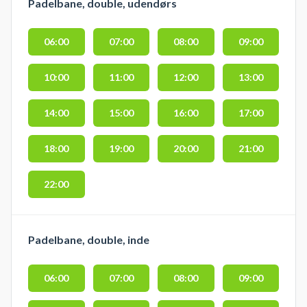
Padelbane, double, udendørs
06:00
07:00
08:00
09:00
10:00
11:00
12:00
13:00
14:00
15:00
16:00
17:00
18:00
19:00
20:00
21:00
22:00
Padelbane, double, inde
06:00
07:00
08:00
09:00