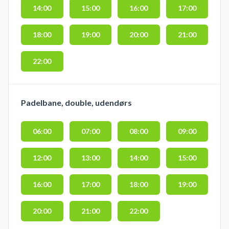
14:00
15:00
16:00
17:00
18:00
19:00
20:00
21:00
22:00
Padelbane, double, udendørs
06:00
07:00
08:00
09:00
12:00
13:00
14:00
15:00
16:00
17:00
18:00
19:00
20:00
21:00
22:00