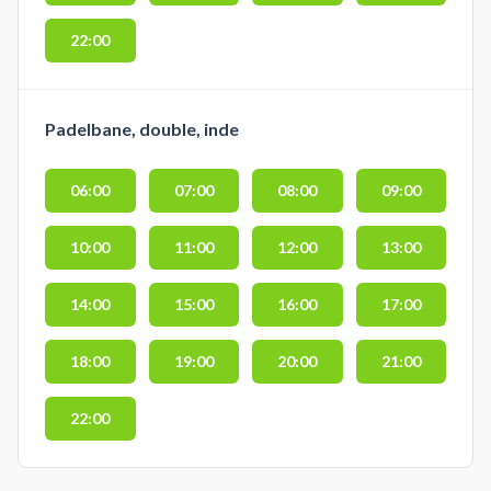
22:00
Padelbane, double, inde
06:00
07:00
08:00
09:00
10:00
11:00
12:00
13:00
14:00
15:00
16:00
17:00
18:00
19:00
20:00
21:00
22:00