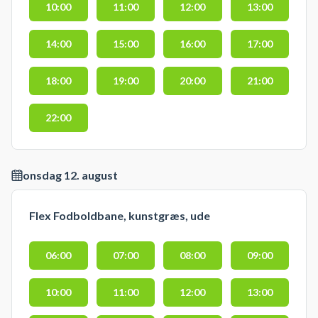
10:00
11:00
12:00
13:00
14:00
15:00
16:00
17:00
18:00
19:00
20:00
21:00
22:00
onsdag 12. august
Flex Fodboldbane, kunstgræs, ude
06:00
07:00
08:00
09:00
10:00
11:00
12:00
13:00