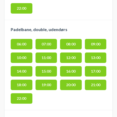
22:00
Padelbane, double, udendørs
06:00
07:00
08:00
09:00
10:00
11:00
12:00
13:00
14:00
15:00
16:00
17:00
18:00
19:00
20:00
21:00
22:00