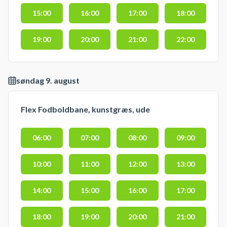
15:00
16:00
17:00
18:00
19:00
20:00
21:00
22:00
søndag 9. august
Flex Fodboldbane, kunstgræs, ude
06:00
07:00
08:00
09:00
10:00
11:00
12:00
13:00
14:00
15:00
16:00
17:00
18:00
19:00
20:00
21:00