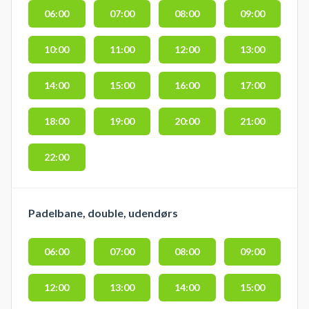
06:00
07:00
08:00
09:00
10:00
11:00
12:00
13:00
14:00
15:00
16:00
17:00
18:00
19:00
20:00
21:00
22:00
Padelbane, double, udendørs
06:00
07:00
08:00
09:00
12:00
13:00
14:00
15:00