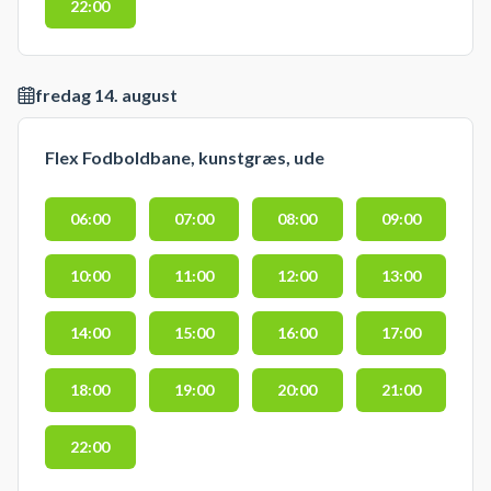
22:00
fredag 14. august
Flex Fodboldbane, kunstgræs, ude
06:00
07:00
08:00
09:00
10:00
11:00
12:00
13:00
14:00
15:00
16:00
17:00
18:00
19:00
20:00
21:00
22:00