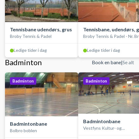
Tennisbane udendørs, grus
Tennisbane, udendørs, 
Broby Tennis & Padel
Broby Tennis & Padel - Nr. B
Ledige tider i dag
Ledige tider i dag
Badminton
Book en bane
|
Se alt
Badminton
Badminton
Badmintonbane
Badmintonbane
Vestfyns Kultur- og
Bolbro boblen
Idrætscenter