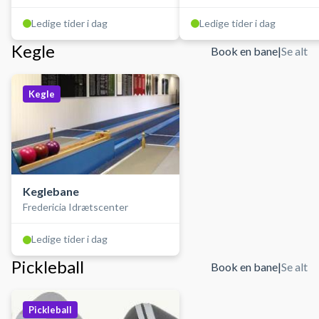
Ledige tider i dag
Ledige tider i dag
Kegle
Book en bane
|
Se alt
Kegle
Keglebane
Fredericia Idrætscenter
Ledige tider i dag
Pickleball
Book en bane
|
Se alt
Pickleball