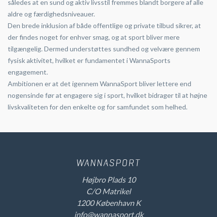
således at en sund og aktiv livsstil fremmes blandt borgere af alle
aldre og færdighedsniveauer.
Den brede inklusion af både offentlige og private tilbud sikrer, at
der findes noget for enhver smag, og at sport bliver mere
tilgængelig. Dermed understøttes sundhed og velvære gennem
fysisk aktivitet, hvilket er fundamentet i WannaSports
engagement.
Ambitionen er at det igennem WannaSport bliver lettere end
nogensinde før at engagere sig i sport, hvilket bidrager til at højne
livskvaliteten for den enkelte og for samfundet som helhed.
Højbro Plads 10
C/O Matrikel
1200 København K
info@wannasport.dk