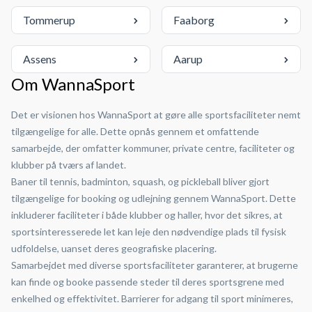
Tommerup
Faaborg
Assens
Aarup
Om WannaSport
Det er visionen hos WannaSport at gøre alle sportsfaciliteter nemt
tilgængelige for alle. Dette opnås gennem et omfattende
samarbejde, der omfatter kommuner, private centre, faciliteter og
klubber på tværs af landet.
Baner til tennis, badminton, squash, og pickleball bliver gjort
tilgængelige for booking og udlejning gennem WannaSport. Dette
inkluderer faciliteter i både klubber og haller, hvor det sikres, at
sportsinteresserede let kan leje den nødvendige plads til fysisk
udfoldelse, uanset deres geografiske placering.
Samarbejdet med diverse sportsfaciliteter garanterer, at brugerne
kan finde og booke passende steder til deres sportsgrene med
enkelhed og effektivitet. Barrierer for adgang til sport minimeres,