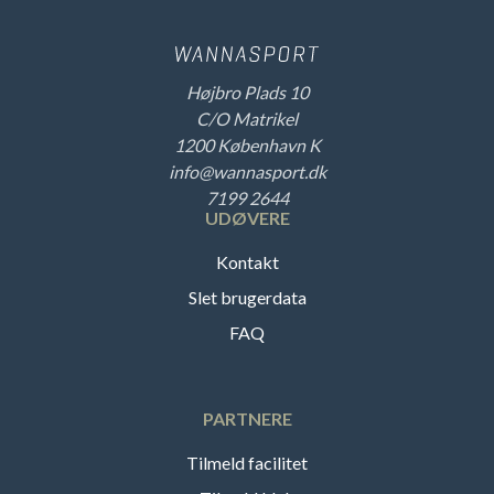
Højbro Plads 10
C/O Matrikel
1200 København K
info@wannasport.dk
7199 2644
UDØVERE
Kontakt
Slet brugerdata
FAQ
PARTNERE
Tilmeld facilitet