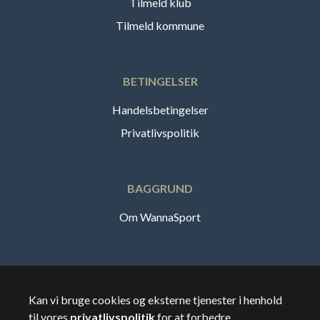
Tilmeld klub
Tilmeld kommune
BETINGELSER
Handelsbetingelser
Privatlivspolitik
BAGGRUND
Om WannaSport
Dansk
Kan vi bruge cookies og eksterne tjenester i henhold
til vores
privatlivspolitik
for at forbedre