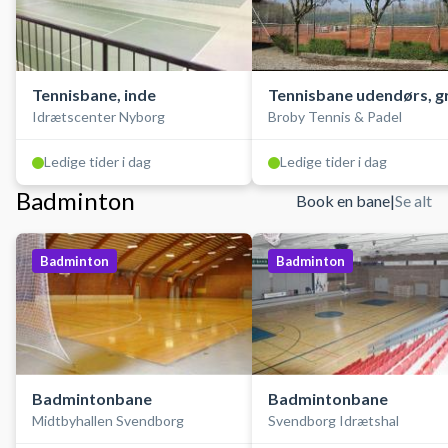
Tennisbane, inde
Tennisbane udendørs, g
Idrætscenter Nyborg
Broby Tennis & Padel
Ledige tider i dag
Ledige tider i dag
Badminton
Book en bane
|
Se alt
Badminton
Badminton
Badmintonbane
Badmintonbane
Midtbyhallen Svendborg
Svendborg Idrætshal