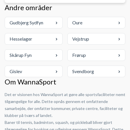
Andre områder
Gudbjerg Sydfyn
Oure
Hesselager
Vejstrup
Skårup Fyn
Frørup
Gislev
Svendborg
Om WannaSport
Det er visionen hos WannaSport at gøre alle sportsfaciliteter nemt
tilgængelige for alle. Dette opnås gennem et omfattende
samarbejde, der omfatter kommuner, private centre, faciliteter og
klubber på tværs af landet.
Baner til tennis, badminton, squash, og pickleball bliver gjort
tilgængelige for booking og udlejning gennem WannaSport. Dette