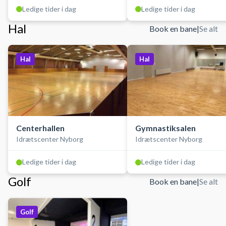
Ledige tider i dag
Ledige tider i dag
Hal
Book en bane
|
Se alt
Hal
Hal
Centerhallen
Gymnastiksalen
Idrætscenter Nyborg
Idrætscenter Nyborg
Ledige tider i dag
Ledige tider i dag
Golf
Book en bane
|
Se alt
Golf