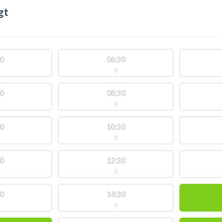
gt
0
06:30
0
0
08:30
0
0
10:30
0
0
12:30
0
0
14:30
0