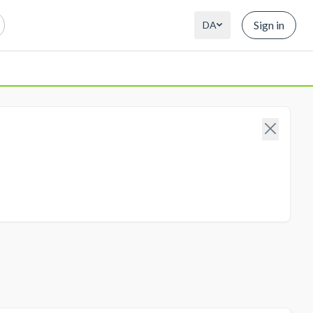
Sign in
DA