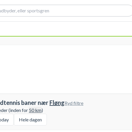
rdtennis baner nær
Fløng
Ryd filtre
eder (inden for
50
km
)
oday
Hele dagen