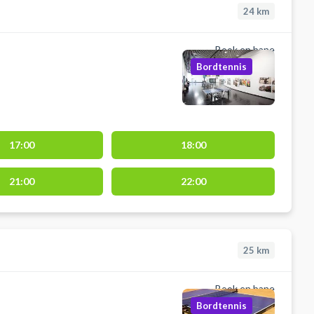
24
km
Book en bane
Bordtennis
17:00
18:00
21:00
22:00
25
km
Book en bane
Bordtennis