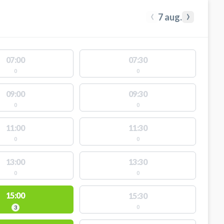
‹
›
7 aug.
07:00
07:30
0
0
09:00
09:30
0
0
11:00
11:30
0
0
13:00
13:30
0
0
15:00
15:30
0
3