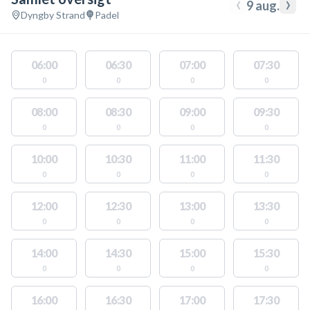
‹
›
9 aug.
Dyngby Strand
Padel
06:00
06:30
07:00
07:30
0
0
0
0
08:00
08:30
09:00
09:30
0
0
0
0
10:00
10:30
11:00
11:30
0
0
0
0
12:00
12:30
13:00
13:30
0
0
0
0
14:00
14:30
15:00
15:30
0
0
0
0
16:00
16:30
17:00
17:30