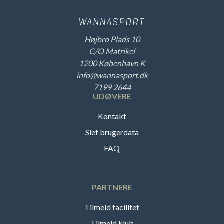
Højbro Plads 10
C/O Matrikel
1200 København K
info@wannasport.dk
7199 2644
UDØVERE
Kontakt
Slet brugerdata
FAQ
PARTNERE
Tilmeld facilitet
Tilmeld klub