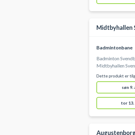
Midtbyhallen
Badmintonbane
Badminton Svendbo
Midtbyhallen Sven
Dette produkt er til
søn 9.
tor 13.
Augustenbor