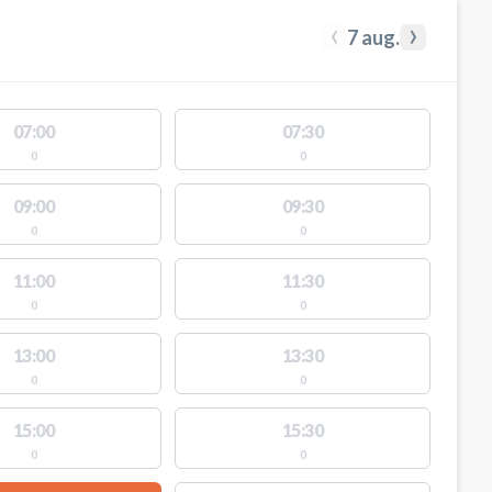
‹
›
7 aug.
07:00
07:30
0
0
09:00
09:30
0
0
11:00
11:30
0
0
13:00
13:30
0
0
15:00
15:30
0
0