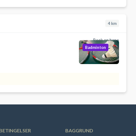
4
km
Book en bane
Badminton
BETINGELSER
BAGGRUND