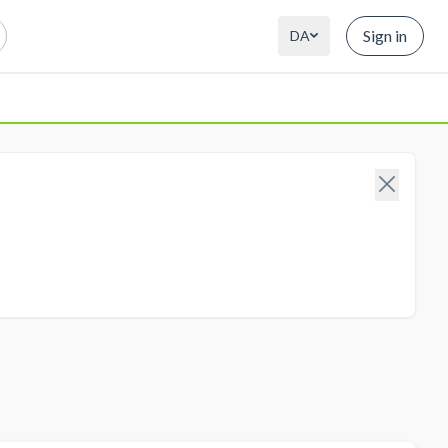
Sign in
DA