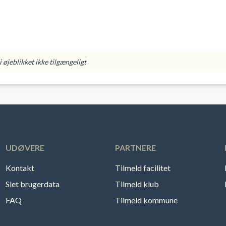
 øjeblikket ikke tilgængeligt
UDØVERE
PARTNERE
Kontakt
Tilmeld facilitet
Slet brugerdata
Tilmeld klub
FAQ
Tilmeld kommune