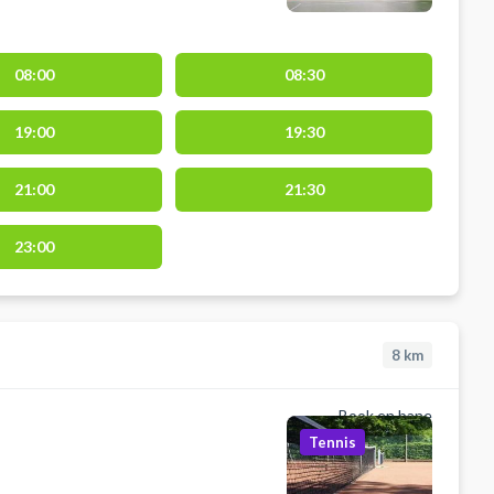
08:00
08:30
19:00
19:30
21:00
21:30
23:00
8
km
Book en bane
Tennis