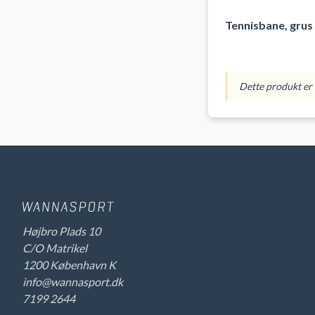
Tennisbane, grus
Dette produkt er i
Højbro Plads 10
C/O Matrikel
1200 København K
info@wannasport.dk
7199 2644