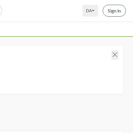
Sign in
DA