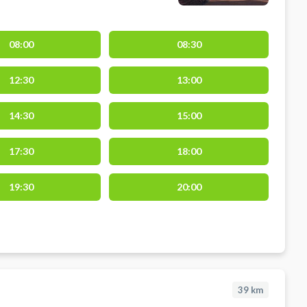
08:00
08:30
12:30
13:00
14:30
15:00
17:30
18:00
19:30
20:00
39
km