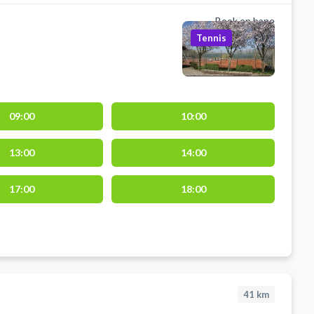
Book en bane
Tennis
09:00
10:00
13:00
14:00
17:00
18:00
41
km