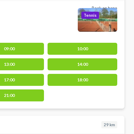
Book en bane
Tennis
09:00
10:00
13:00
14:00
17:00
18:00
21:00
29
km