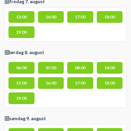
fredag 7. august
13:00
16:00
17:00
18:00
19:00
lørdag 8. august
06:00
07:00
08:00
14:00
15:00
16:00
17:00
18:00
19:00
søndag 9. august