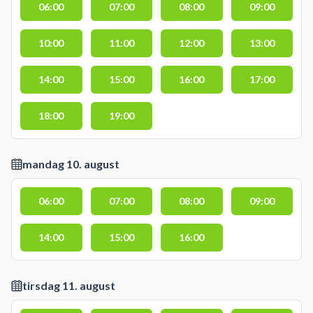
06:00
07:00
08:00
09:00
10:00
11:00
12:00
13:00
14:00
15:00
16:00
17:00
18:00
19:00
mandag 10. august
06:00
07:00
08:00
09:00
14:00
15:00
16:00
tirsdag 11. august