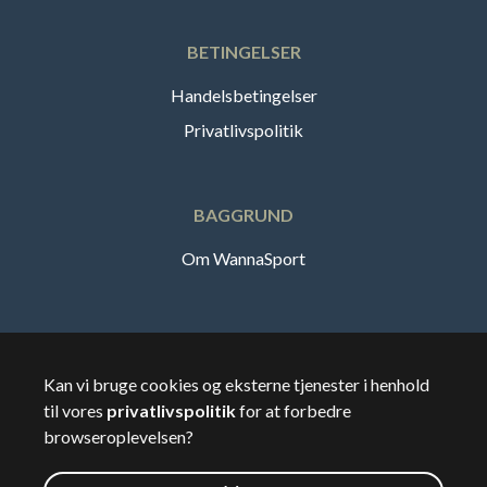
BETINGELSER
Handelsbetingelser
Privatlivspolitik
BAGGRUND
Om WannaSport
Dansk
Kan vi bruge cookies og eksterne tjenester i henhold
til vores
privatlivspolitik
for at forbedre
🇩🇰
Danmark
browseroplevelsen?