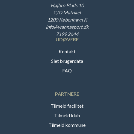
Højbro Plads 10
C/O Matrikel
1200 København K
info@wannasport.dk
7199 2644
UDØVERE
Kontakt
Slet brugerdata
FAQ
PARTNERE
Tilmeld facilitet
Tilmeld klub
Tilmeld kommune