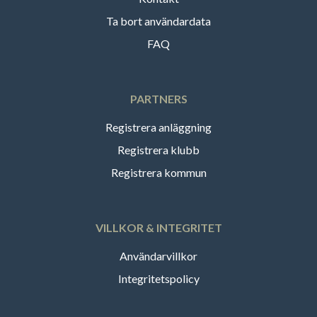
Ta bort användardata
FAQ
PARTNERS
Registrera anläggning
Registrera klubb
Registrera kommun
VILLKOR & INTEGRITET
Användarvillkor
Integritetspolicy