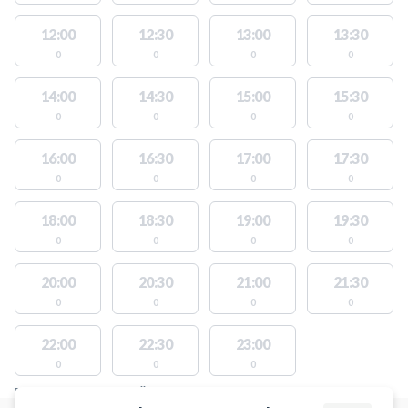
12:00
12:30
13:00
13:30
0
0
0
0
14:00
14:30
15:00
15:30
0
0
0
0
16:00
16:30
17:00
17:30
0
0
0
0
18:00
18:30
19:00
19:30
0
0
0
0
20:00
20:30
21:00
21:30
0
0
0
0
22:00
22:30
23:00
0
0
0
PLATSER MED TILLGÄNGLIGA AKTIVITETER