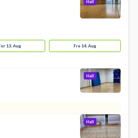
Hall
or 13. Aug
Fre 14. Aug
Hall
Hall