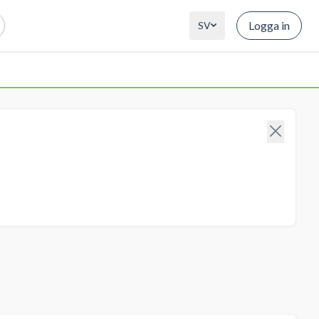
Logga in
SV