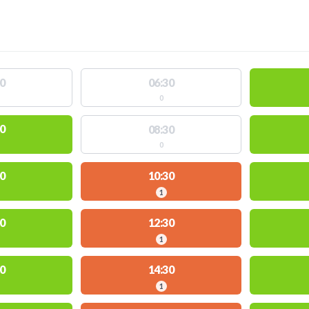
0
06:30
0
0
08:30
0
0
10:30
1
0
12:30
1
0
14:30
1