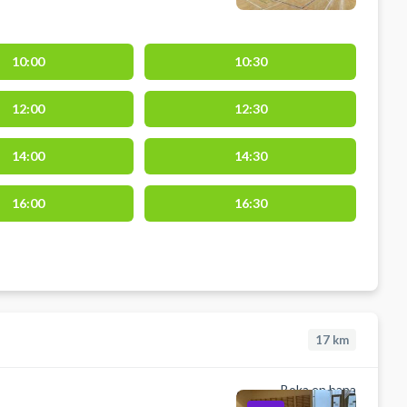
10:00
10:30
12:00
12:30
14:00
14:30
16:00
16:30
17
km
Boka en bana