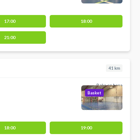
17:00
18:00
21:00
41
km
Boka en bana
Basket
18:00
19:00