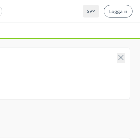
Logga in
SV