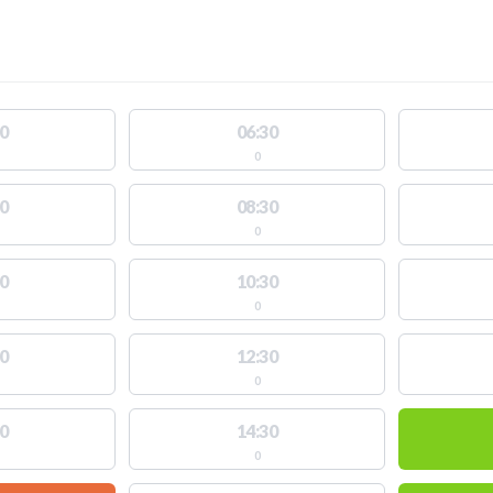
0
06:30
0
0
08:30
0
0
10:30
0
0
12:30
0
0
14:30
0