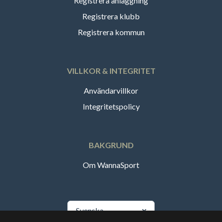
Registrera anläggning
Registrera klubb
Registrera kommun
VILLKOR & INTEGRITET
Användarvillkor
Integritetspolicy
BAKGRUND
Om WannaSport
Svenska