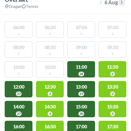
‹
›
6 Aug
Dragør
Tennis
06:00
06:30
07:00
07:30
0
0
0
0
08:00
08:30
09:00
09:30
0
0
0
0
11:00
11:30
10:00
10:30
0
0
24
2
12:00
12:30
13:00
13:30
27
2
27
2
14:00
14:30
15:00
15:30
27
3
30
3
16:00
16:30
17:00
17:30