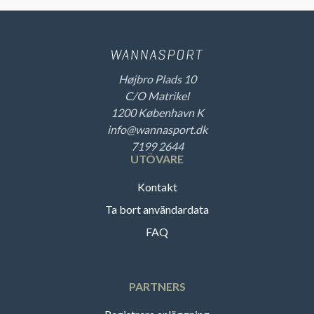
Højbro Plads 10
C/O Matrikel
1200 København K
info@wannasport.dk
7199 2644
UTÖVARE
Kontakt
Ta bort användardata
FAQ
PARTNERS