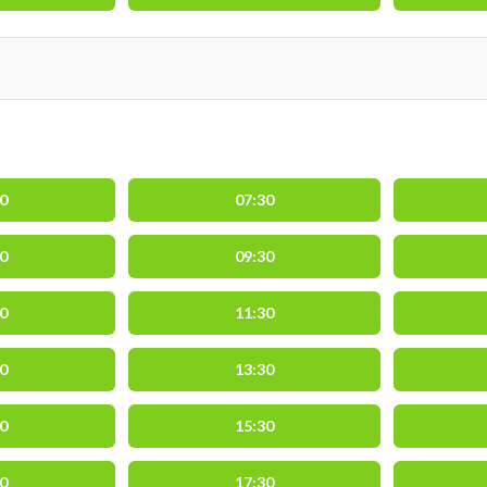
00
07:30
00
09:30
00
11:30
00
13:30
00
15:30
00
17:30