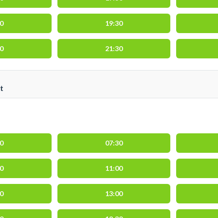
00
19:30
00
21:30
t
00
07:30
00
11:00
30
13:00