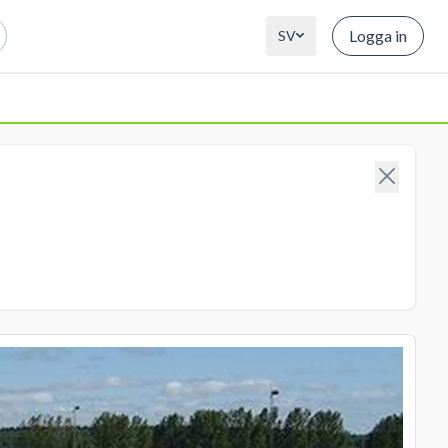
Logga in
SV