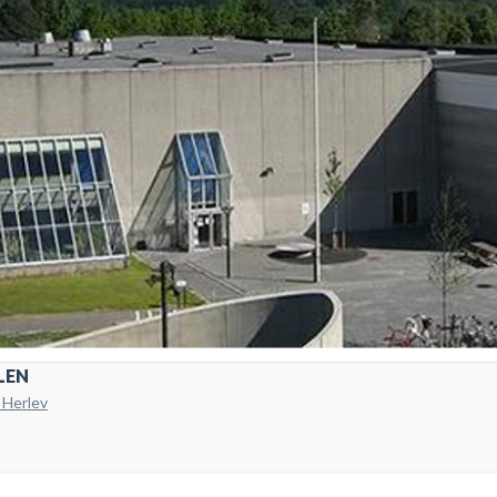
LEN
 Herlev