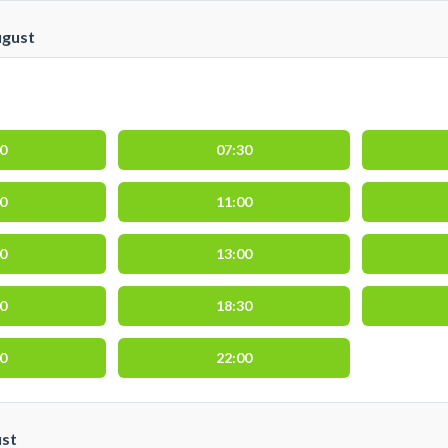
ugust
00
07:30
00
11:00
30
13:00
30
18:30
30
22:00
ust