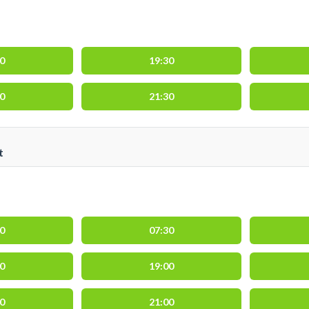
00
19:30
00
21:30
t
00
07:30
30
19:00
30
21:00