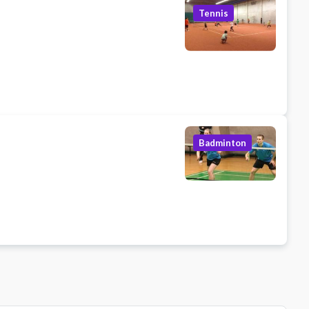
Tennis
Badminton