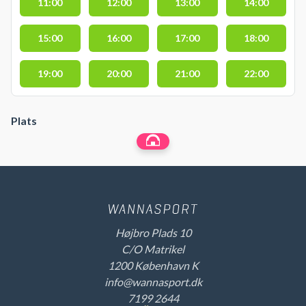
11:00
12:00
13:00
14:00
15:00
16:00
17:00
18:00
19:00
20:00
21:00
22:00
Plats
Højbro Plads 10
C/O Matrikel
1200 København K
info@wannasport.dk
7199 2644