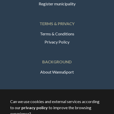
Register municipality
TERMS & PRIVACY
Terms & Conditions
Privacy Policy
BACKGROUND
About WannaSport
English
Can we use cookies and external services according
to our
privacy policy
to improve the browsing
🇸🇪
Sverige
experience?