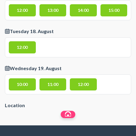
12:00
13:00
14:00
15:00
Tuesday 18. August
12:00
Wednesday 19. August
10:00
11:00
12:00
Location