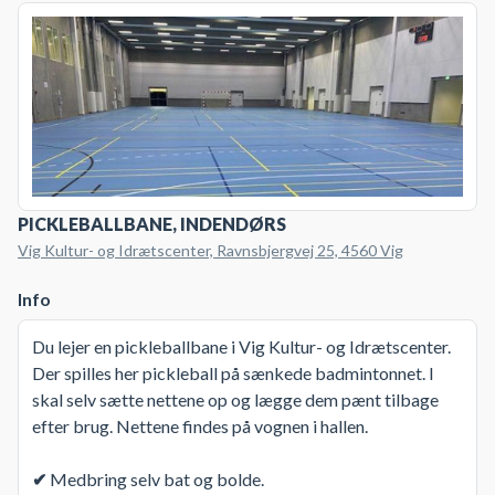
PICKLEBALLBANE, INDENDØRS
Vig Kultur- og Idrætscenter, Ravnsbjergvej 25, 4560 Vig
Info
Du lejer en pickleballbane i Vig Kultur- og Idrætscenter.
Der spilles her pickleball på sænkede badmintonnet. I
skal selv sætte nettene op og lægge dem pænt tilbage
efter brug. Nettene findes på vognen i hallen.
✔
Medbring selv bat og bolde.