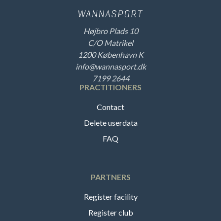
Højbro Plads 10
C/O Matrikel
1200 København K
info@wannasport.dk
7199 2644
PRACTITIONERS
Contact
Delete userdata
FAQ
PARTNERS
Register facility
Register club