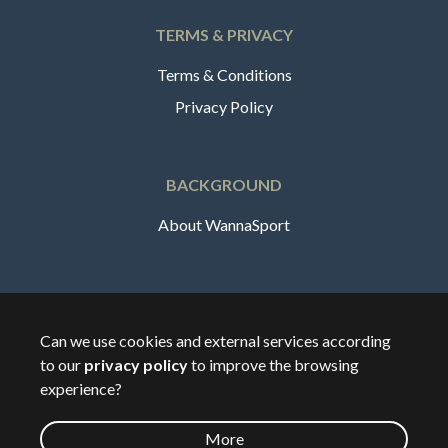
TERMS & PRIVACY
Terms & Conditions
Privacy Policy
BACKGROUND
About WannaSport
English
Can we use cookies and external services according
to our
privacy policy
to improve the browsing
🇸🇪
Sverige
experience?
More