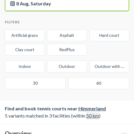
8 Aug, Saturday
FILTERS
Artificial grass
Asphalt
Hard court
Clay court
RedPlus
Indoor
Outdoor
Outdoor with cover
30
60
Find and book tennis courts near
Himmerland
5 variants matched in 3 facilities (within
50
km
)
Overview