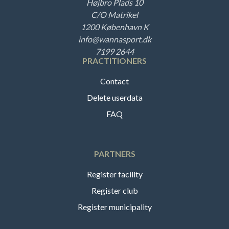
Højbro Plads 10
C/O Matrikel
1200 København K
info@wannasport.dk
7199 2644
PRACTITIONERS
Contact
Delete userdata
FAQ
PARTNERS
Register facility
Register club
Register municipality