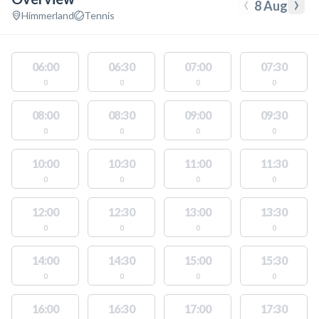
‹
›
8 Aug
Himmerland
Tennis
06:00
06:30
07:00
07:30
0
0
0
0
08:00
08:30
09:00
09:30
0
0
0
0
10:00
10:30
11:00
11:30
0
0
0
0
12:00
12:30
13:00
13:30
0
0
0
0
14:00
14:30
15:00
15:30
0
0
0
0
16:00
16:30
17:00
17:30