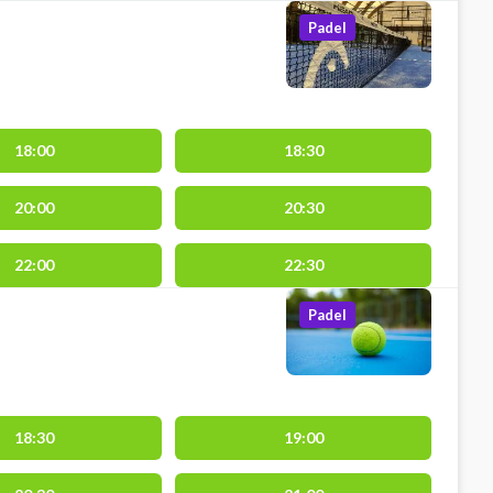
Padel
18:00
18:30
20:00
20:30
22:00
22:30
Padel
18:30
19:00