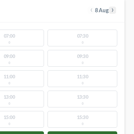
‹
›
8 Aug
07:00
07:30
0
0
09:00
09:30
0
0
11:00
11:30
0
0
13:00
13:30
0
0
15:00
15:30
0
0