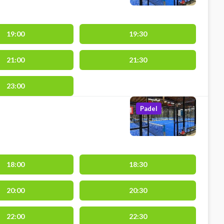
19:00
19:30
21:00
21:30
23:00
Padel
18:00
18:30
20:00
20:30
22:00
22:30