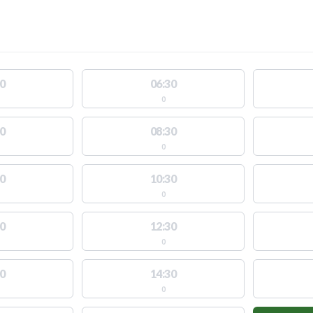
0
06:30
0
0
08:30
0
0
10:30
0
0
12:30
0
0
14:30
0