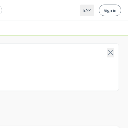
Sign in
EN