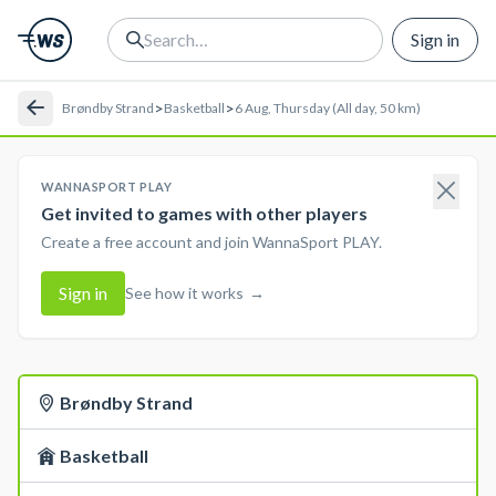
Sign in
>
>
Brøndby Strand
Basketball
6 Aug, Thursday (All day, 50 km)
WANNASPORT PLAY
Get invited to games with other players
Create a free account and join WannaSport PLAY.
Sign in
See how it works
→
Brøndby Strand
Basketball