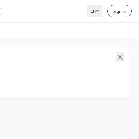
Sign in
EN