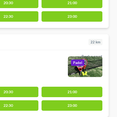
20:30
21:00
22:30
23:00
22
km
Book a court
Padel
20:30
21:00
22:30
23:00