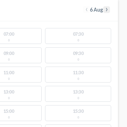
‹
›
6 Aug
07:00
07:30
0
0
09:00
09:30
0
0
11:00
11:30
0
0
13:00
13:30
0
0
15:00
15:30
0
0