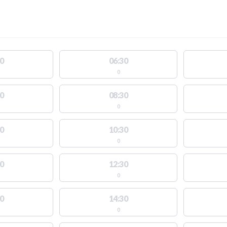
0
06:30
0
0
08:30
0
0
10:30
0
0
12:30
0
0
14:30
0