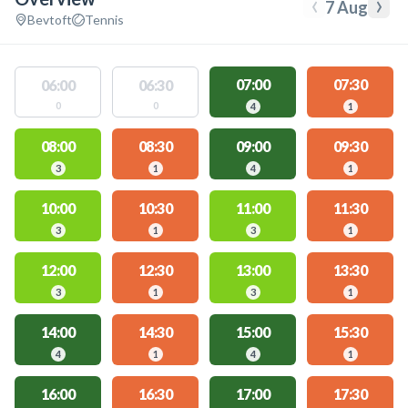
‹
›
7 Aug
Bevtoft
Tennis
07:00
07:30
06:00
06:30
0
0
4
1
08:00
08:30
09:00
09:30
3
1
4
1
10:00
10:30
11:00
11:30
3
1
3
1
12:00
12:30
13:00
13:30
3
1
3
1
14:00
14:30
15:00
15:30
4
1
4
1
16:00
16:30
17:00
17:30