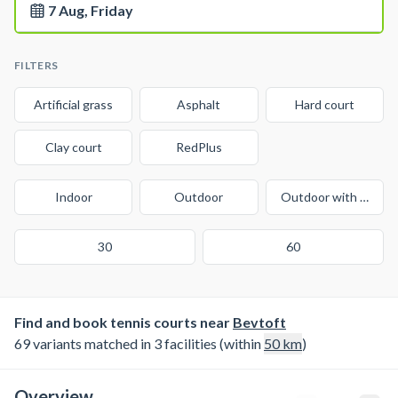
7 Aug, Friday
FILTERS
Artificial grass
Asphalt
Hard court
Clay court
RedPlus
Indoor
Outdoor
Outdoor with cover
30
60
Find and book tennis courts near
Bevtoft
69 variants matched in 3 facilities (within
50
km
)
Overview