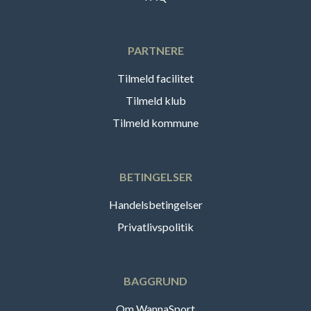
PARTNERE
Tilmeld facilitet
Tilmeld klub
Tilmeld kommune
BETINGELSER
Handelsbetingelser
Privatlivspolitik
BAGGRUND
Om WannaSport