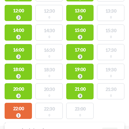
12:00
13:00
12:30
13:30
0
0
3
3
14:00
15:00
14:30
15:30
0
0
3
3
16:00
17:00
16:30
17:30
0
0
3
3
18:00
19:00
18:30
19:30
0
0
3
3
20:00
21:00
20:30
21:30
0
0
3
3
22:00
22:30
23:00
0
0
1
STEDER MED LEDIGE AKTIVITETER