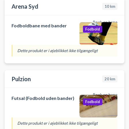
Arena Syd
10
km
Book en bane
Fodboldbane med bander
Fodbold
Dette produkt er i øjeblikket ikke tilgængeligt
Pulzion
20
km
Book en bane
Futsal (Fodbold uden bander)
Fodbold
Dette produkt er i øjeblikket ikke tilgængeligt