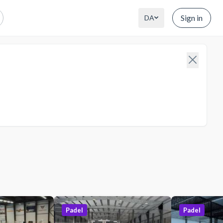
Sign in
DA
Padel
Padel