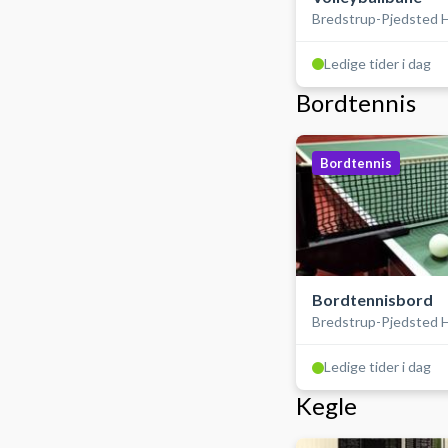
Bredstrup-Pjedsted H
Ledige tider i dag
Bordtennis
Bordtennis
Bordtennisbord
Bredstrup-Pjedsted H
Ledige tider i dag
Kegle