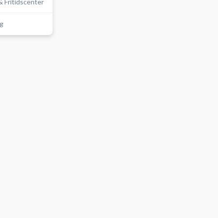
 Fritidscenter
ag