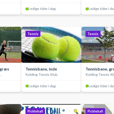
rk
Ledige tider i dag
Ledige tider i d
Tennis
Tennis
tgræs
Tennisbane, inde
Tennisbane, gr
Kolding Tennis Klub
Kolding Tennis K
rk
Ledige tider i dag
Ledige tider i d
Pickleball
Pickleball