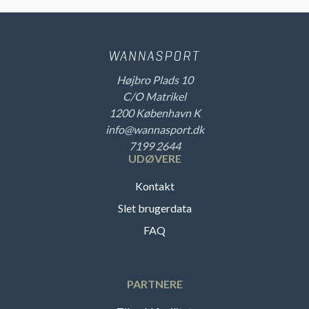
Højbro Plads 10
C/O Matrikel
1200 København K
info@wannasport.dk
7199 2644
UDØVERE
Kontakt
Slet brugerdata
FAQ
PARTNERE