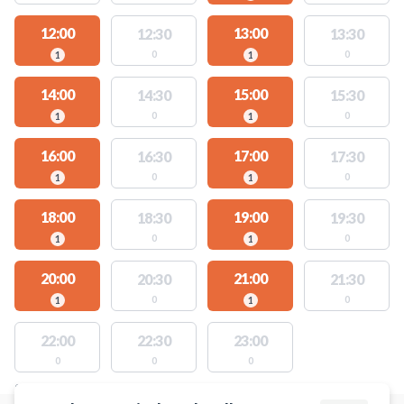
12:00
13:00
12:30
13:30
0
0
1
1
14:00
15:00
14:30
15:30
0
0
1
1
16:00
17:00
16:30
17:30
0
0
1
1
18:00
19:00
18:30
19:30
0
0
1
1
20:00
21:00
20:30
21:30
0
0
1
1
22:00
22:30
23:00
0
0
0
STEDER MED LEDIGE AKTIVITETER