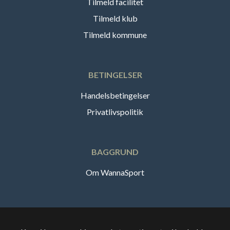
Tilmeld facilitet
Tilmeld klub
Tilmeld kommune
BETINGELSER
Handelsbetingelser
Privatlivspolitik
BAGGRUND
Om WannaSport
Dansk