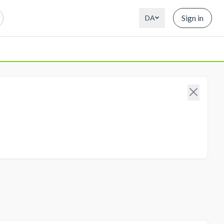
Sign in
DA