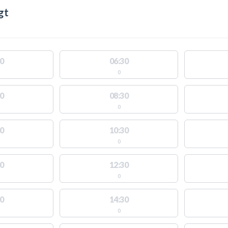
gt
0
06:30
0
0
08:30
0
0
10:30
0
0
12:30
0
0
14:30
0