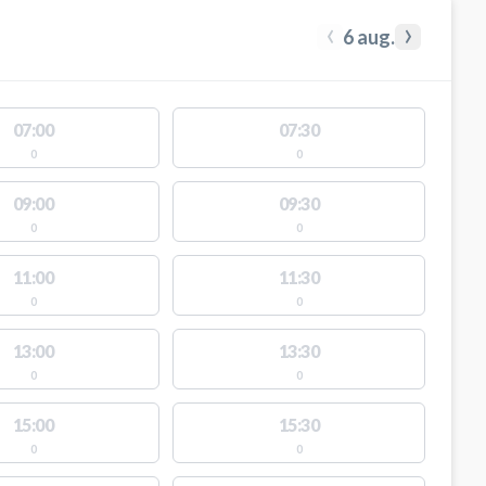
‹
›
6 aug.
07:00
07:30
0
0
09:00
09:30
0
0
11:00
11:30
0
0
13:00
13:30
0
0
15:00
15:30
0
0