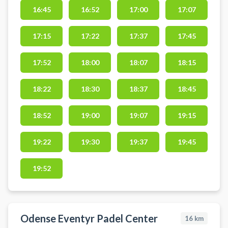
16:45
16:52
17:00
17:07
DGU-kort eller være medlem af
klubben.
17:15
17:22
17:37
17:45
17:52
18:00
18:07
18:15
18:22
18:30
18:37
18:45
18:52
19:00
19:07
19:15
19:22
19:30
19:37
19:45
19:52
Odense Eventyr Padel Center
16
km