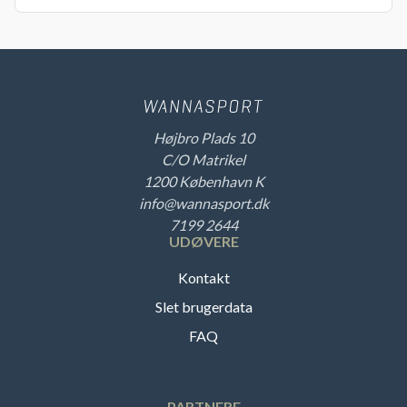
Højbro Plads 10
C/O Matrikel
1200 København K
info@wannasport.dk
7199 2644
UDØVERE
Kontakt
Slet brugerdata
FAQ
PARTNERE