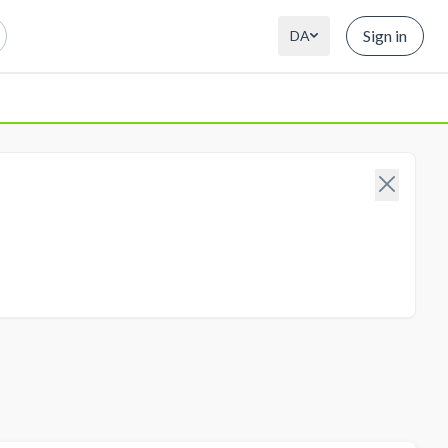
Sign in
DA