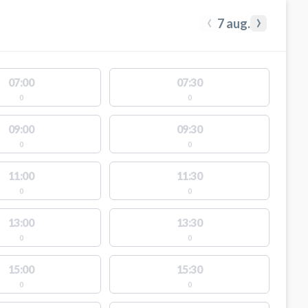
‹
›
7 aug.
07:00
07:30
0
0
09:00
09:30
0
0
11:00
11:30
0
0
13:00
13:30
0
0
15:00
15:30
0
0