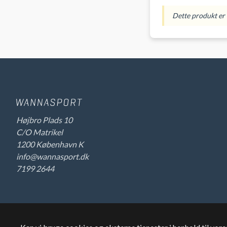
Dette produkt er i
Højbro Plads 10
C/O Matrikel
1200 København K
info@wannasport.dk
7199 2644