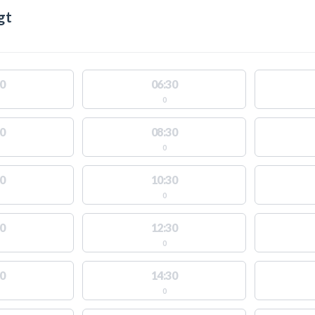
gt
0
06:30
0
0
08:30
0
0
10:30
0
0
12:30
0
0
14:30
0