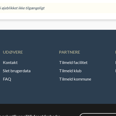
 øjeblikket ikke tilgængeligt
UDØVERE
PARTNERE
Kontakt
Tilmeld facilitet
Slet brugerdata
Tilmeld klub
FAQ
Tilmeld kommune