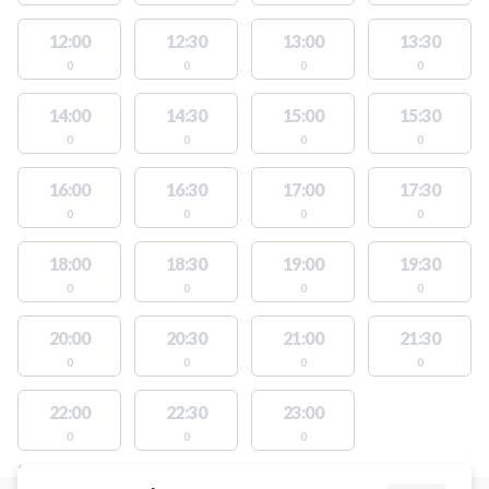
12:00
12:30
13:00
13:30
0
0
0
0
14:00
14:30
15:00
15:30
0
0
0
0
16:00
16:30
17:00
17:30
0
0
0
0
18:00
18:30
19:00
19:30
0
0
0
0
20:00
20:30
21:00
21:30
0
0
0
0
22:00
22:30
23:00
0
0
0
STEDER MED LEDIGE AKTIVITETER