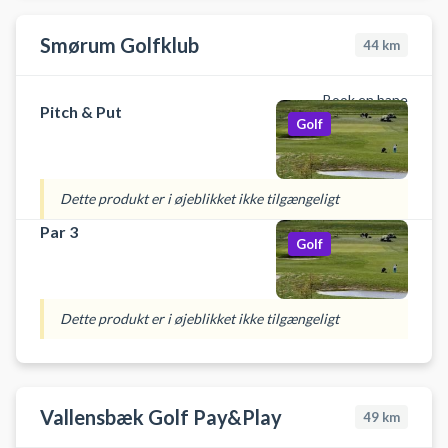
Smørum Golfklub
44
km
Book en bane
Pitch & Put
Golf
Dette produkt er i øjeblikket ikke tilgængeligt
Par 3
Golf
Dette produkt er i øjeblikket ikke tilgængeligt
Vallensbæk Golf Pay&Play
49
km