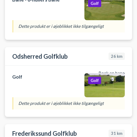
Golf
Dette produkt er i øjeblikket ikke tilgængeligt
Odsherred Golfklub
26
km
Book en bane
Golf
Golf
Dette produkt er i øjeblikket ikke tilgængeligt
Frederikssund Golfklub
31
km