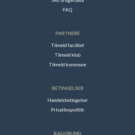
FAQ
PARTNERE
Tilmeld facilitet
Tilmeld klub
Tilmeld kommune
BETINGELSER
Handelsbetingelser
Privatlivspolitik
BAGGRUND