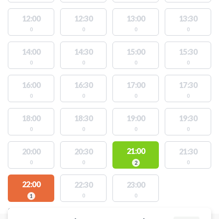
12:00
12:30
13:00
13:30
0
0
0
0
14:00
14:30
15:00
15:30
0
0
0
0
16:00
16:30
17:00
17:30
0
0
0
0
18:00
18:30
19:00
19:30
0
0
0
0
21:00
20:00
20:30
21:30
0
0
0
2
22:00
22:30
23:00
0
0
1
STEDER MED LEDIGE AKTIVITETER