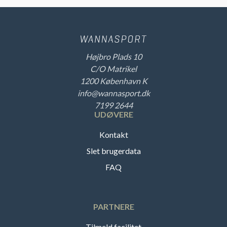
Højbro Plads 10
C/O Matrikel
1200 København K
info@wannasport.dk
7199 2644
UDØVERE
Kontakt
Slet brugerdata
FAQ
PARTNERE
Tilmeld facilitet