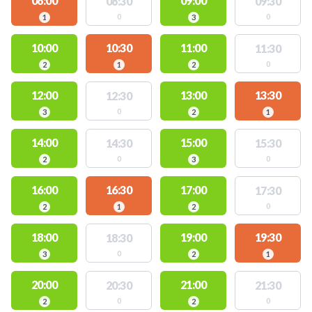
08:00
09:00
08:30
09:30
0
0
1
3
10:00
10:30
11:00
11:30
0
2
1
2
12:00
13:00
13:30
12:30
0
3
2
1
14:00
15:00
14:30
15:30
0
0
2
3
16:00
16:30
17:00
17:30
0
2
1
2
18:00
19:00
19:30
18:30
0
3
2
1
20:00
21:00
20:30
21:30
0
0
2
2