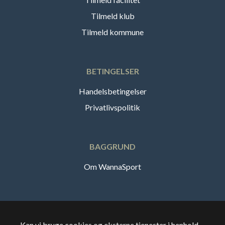
Tilmeld klub
Tilmeld kommune
BETINGELSER
Handelsbetingelser
Privatlivspolitik
BAGGRUND
Om WannaSport
Dansk
Kan vi bruge cookies og eksterne tjenester i henhold