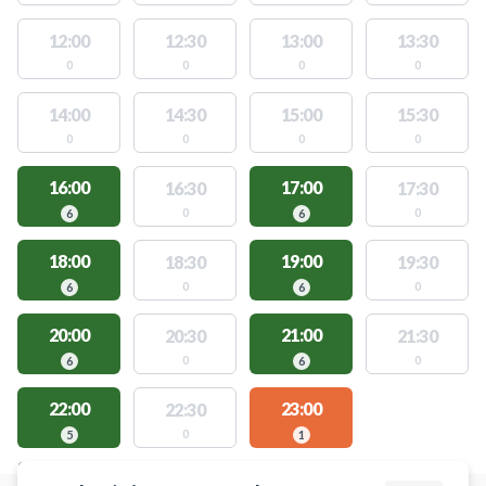
12:00
12:30
13:00
13:30
0
0
0
0
14:00
14:30
15:00
15:30
0
0
0
0
16:00
17:00
16:30
17:30
0
0
6
6
18:00
19:00
18:30
19:30
0
0
6
6
20:00
21:00
20:30
21:30
0
0
6
6
22:00
23:00
22:30
0
5
1
STEDER MED LEDIGE AKTIVITETER