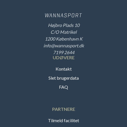
Højbro Plads 10
C/O Matrikel
1200 København K
info@wannasport.dk
7199 2644
UDØVERE
Kontakt
Slet brugerdata
FAQ
PARTNERE
Tilmeld facilitet