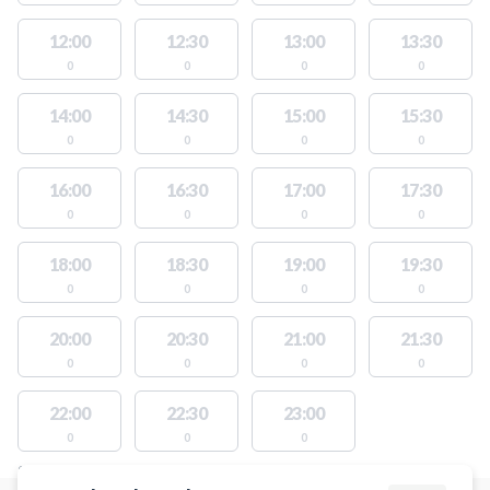
12:00
12:30
13:00
13:30
0
0
0
0
14:00
14:30
15:00
15:30
0
0
0
0
16:00
16:30
17:00
17:30
0
0
0
0
18:00
18:30
19:00
19:30
0
0
0
0
20:00
20:30
21:00
21:30
0
0
0
0
22:00
22:30
23:00
0
0
0
STEDER MED LEDIGE AKTIVITETER