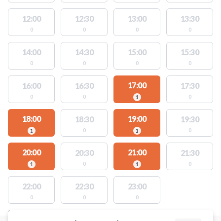
12:00
12:30
13:00
13:30
0
0
0
0
14:00
14:30
15:00
15:30
0
0
0
0
17:00
16:00
16:30
17:30
0
0
0
1
18:00
19:00
18:30
19:30
0
0
1
1
20:00
21:00
20:30
21:30
0
0
1
1
22:00
22:30
23:00
0
0
0
STEDER MED LEDIGE AKTIVITETER