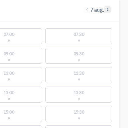
‹
›
7 aug.
07:00
07:30
0
0
09:00
09:30
0
0
11:00
11:30
0
0
13:00
13:30
0
0
15:00
15:30
0
0