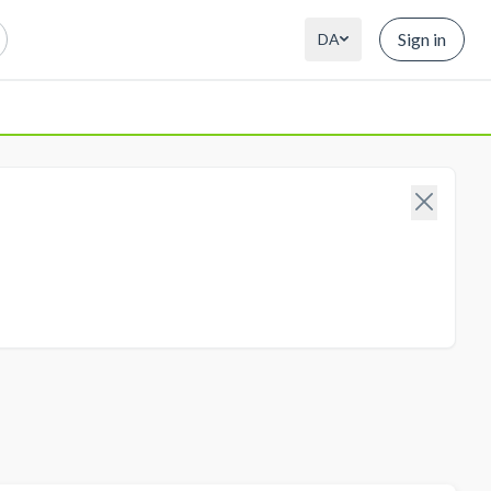
Sign in
DA