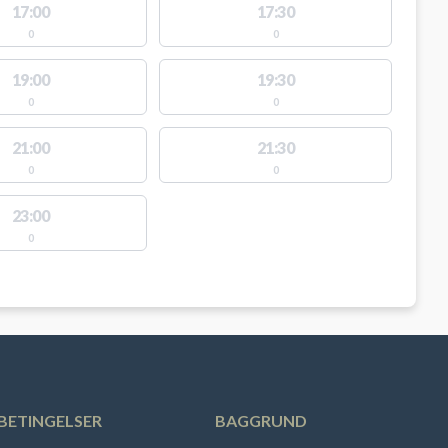
17:00
17:30
0
0
19:00
19:30
0
0
21:00
21:30
0
0
23:00
0
BETINGELSER
BAGGRUND