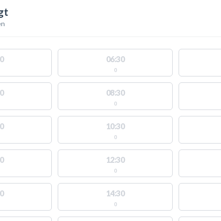
gt
en
0
06:30
0
0
08:30
0
0
10:30
0
0
12:30
0
0
14:30
0