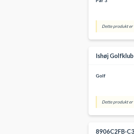
Par 3
Dette produkt er i
Ishøj Golfklub
Golf
Dette produkt er i
8906C2FB-C3