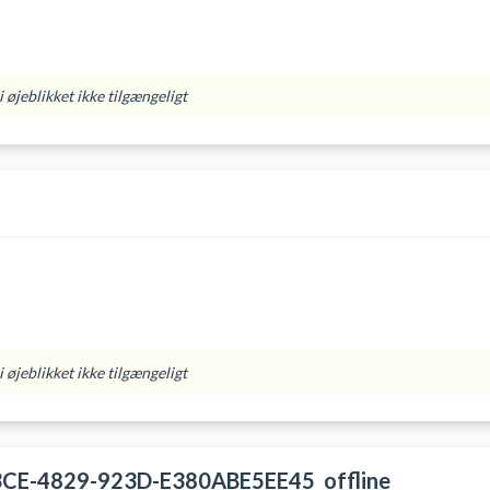
 øjeblikket ikke tilgængeligt
 øjeblikket ikke tilgængeligt
CE-4829-923D-E380ABE5EE45_offline