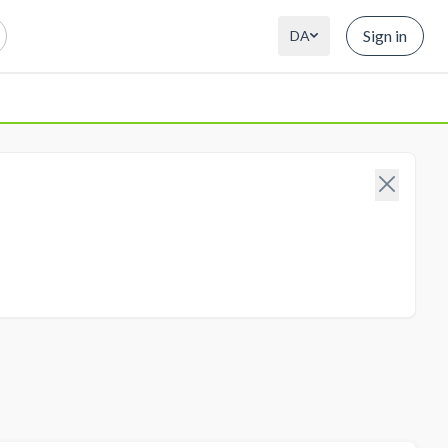
Sign in
DA