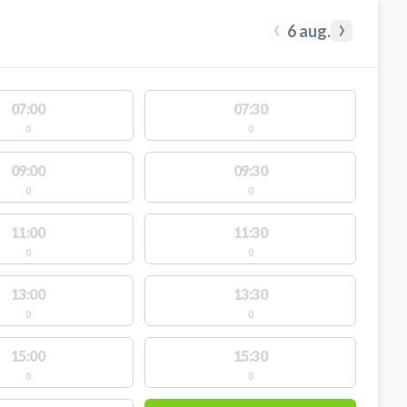
‹
›
6 aug.
07:00
07:30
0
0
09:00
09:30
0
0
11:00
11:30
0
0
13:00
13:30
0
0
15:00
15:30
0
0