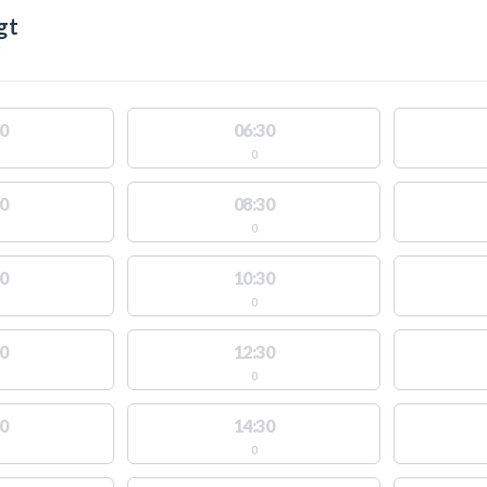
gt
0
06:30
0
0
08:30
0
0
10:30
0
0
12:30
0
0
14:30
0