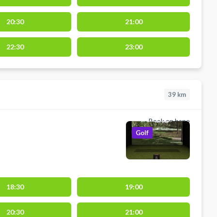
20:30
21:00
22:30
23:00
39
km
Book en bane
Golf
18:30
19:00
20:30
21:00