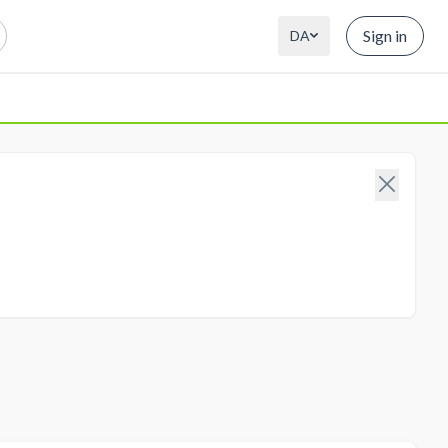
Sign in
DA