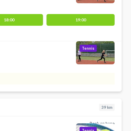
18:00
19:00
Tennis
39
km
Book en bane
Tennis