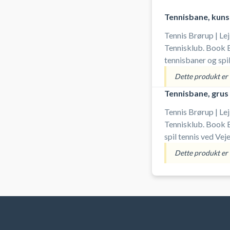
Tennisbane, kun
Tennis Brørup | Le
Tennisklub. Book 
tennisbaner og spi
tennisklubbens i B
Dette produkt er i
Tennisbane, grus
Tennis Brørup | Le
Tennisklub. Book 
spil tennis ved Ve
tennisklubbens i B
Dette produkt er i