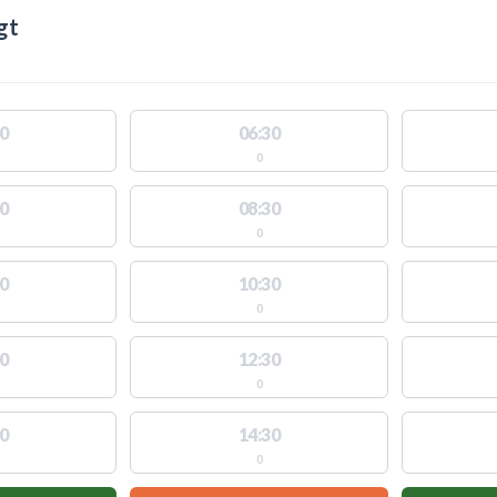
gt
0
06:30
0
0
08:30
0
0
10:30
0
0
12:30
0
0
14:30
0