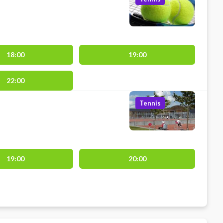
18:00
19:00
22:00
Tennis
19:00
20:00