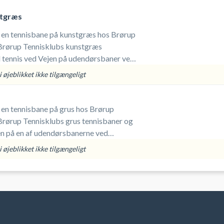
stgræs
j en tennisbane på kunstgræs hos Brørup
Brørup Tennisklubs kunstgræs
l tennis ved Vejen på udendørsbaner ved
rørup. Medbring selv ketcher og bolde.
 øjeblikket ikke tilgængeligt
j en tennisbane på grus hos Brørup
Brørup Tennisklubs grus tennisbaner og
jen på en af udendørsbanerne ved
rørup. Medbring selv ketcher og bolde.
 øjeblikket ikke tilgængeligt