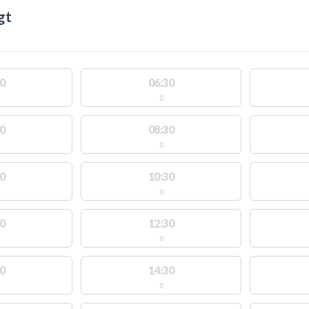
gt
0
06:30
0
0
08:30
0
0
10:30
0
0
12:30
0
0
14:30
0