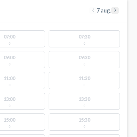
‹
›
7 aug.
07:00
07:30
0
0
09:00
09:30
0
0
11:00
11:30
0
0
13:00
13:30
0
0
15:00
15:30
0
0