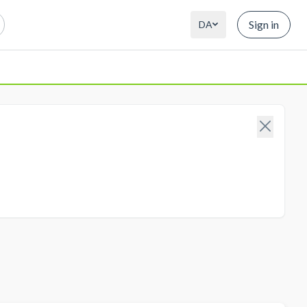
Sign in
DA