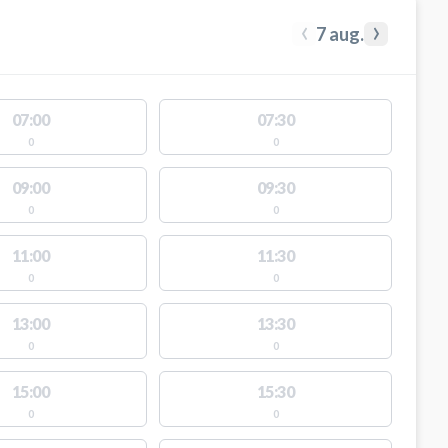
‹
›
7 aug.
07:00
07:30
0
0
09:00
09:30
0
0
11:00
11:30
0
0
13:00
13:30
0
0
15:00
15:30
0
0