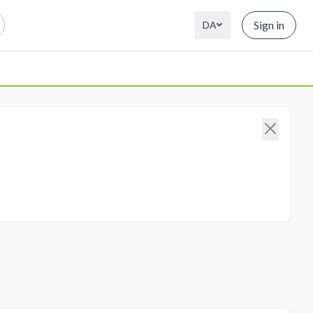
Sign in
DA