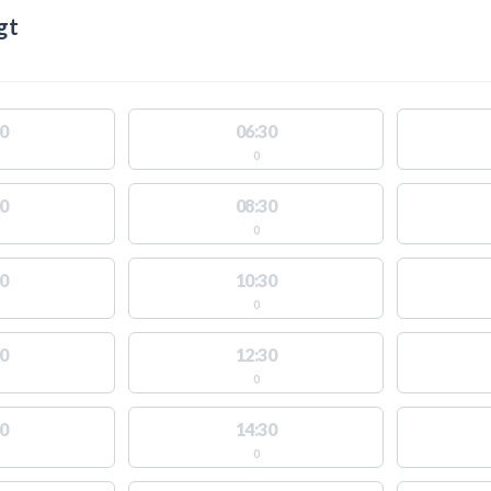
gt
0
06:30
0
0
08:30
0
0
10:30
0
0
12:30
0
0
14:30
0