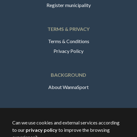
Register municipality
TERMS & PRIVACY
Terms & Conditions
Privacy Policy
BACKGROUND
About WannaSport
English
Can we use cookies and external services according
to our
privacy policy
to improve the browsing
🇩🇰
Danmark