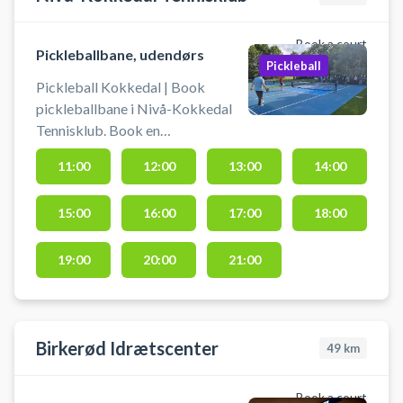
Book a court
Pickleballbane, udendørs
Pickleball
Pickleball Kokkedal | Book
pickleballbane i Nivå-Kokkedal
Tennisklub. Book en
pickleballbane og spil pickleball i
11:00
12:00
13:00
14:00
Kokkedal på de 3 nyanlagt
udendørs pickleballbaner
15:00
16:00
17:00
18:00
beliggende ved tennisklubben
mellem Nivå og Kokkedal.
19:00
20:00
21:00
Birkerød Idrætscenter
49
km
Book a court