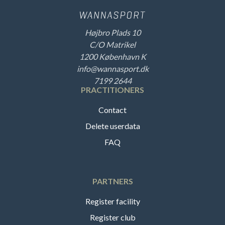
Højbro Plads 10
C/O Matrikel
1200 København K
info@wannasport.dk
7199 2644
PRACTITIONERS
Contact
Delete userdata
FAQ
PARTNERS
Register facility
Register club