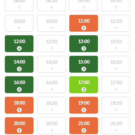
08:00
08:30
09:00
09:30
0
0
0
0
11:00
10:00
10:30
11:30
0
0
0
1
12:00
13:00
12:30
13:30
0
0
6
5
14:00
15:00
14:30
15:30
0
0
5
5
16:00
17:00
16:30
17:30
0
0
4
2
18:00
19:00
18:30
19:30
0
0
1
1
20:00
21:00
20:30
21:30
0
0
1
1