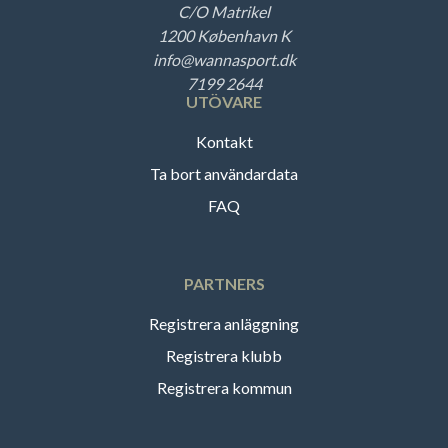
C/O Matrikel
1200 København K
info@wannasport.dk
7199 2644
UTÖVARE
Kontakt
Ta bort användardata
FAQ
PARTNERS
Registrera anläggning
Registrera klubb
Registrera kommun