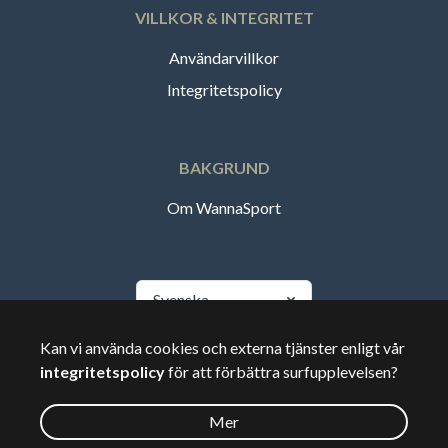
VILLKOR & INTEGRITET
Användarvillkor
Integritetspolicy
BAKGRUND
Om WannaSport
Svenska
Kan vi använda cookies och externa tjänster enligt vår
🇸🇪
Sverige
integritetspolicy
för att förbättra surfupplevelsen?
Mer
©
2026
Wannasport.dk