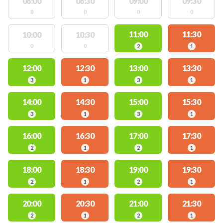
08:00
08:30
09:00
09:30
0
0
0
0
11:00
11:30
10:00
10:30
0
0
2
1
12:00
12:30
13:00
13:30
3
1
3
1
14:00
14:30
15:00
15:30
3
1
3
1
16:00
16:30
17:00
17:30
2
1
2
1
18:00
18:30
19:00
19:30
2
1
2
1
20:00
20:30
21:00
21:30
2
1
2
1