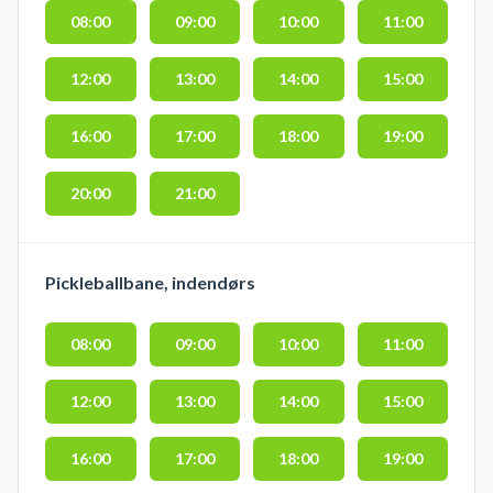
08:00
09:00
10:00
11:00
– benyt døren som vender ud mod
stadion.
12:00
13:00
14:00
15:00
16:00
17:00
18:00
19:00
20:00
21:00
Pickleballbane, indendørs
08:00
09:00
10:00
11:00
12:00
13:00
14:00
15:00
16:00
17:00
18:00
19:00