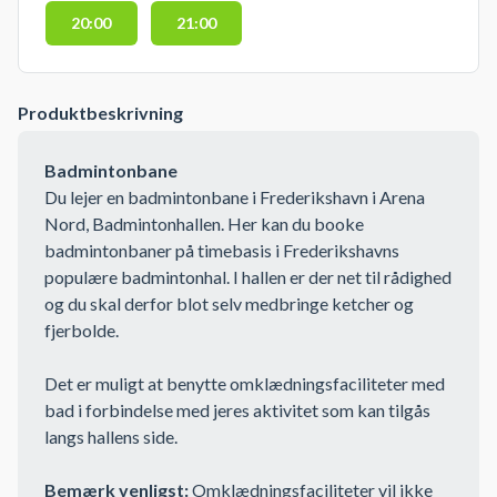
20:00
21:00
Produktbeskrivning
Badmintonbane
Du lejer en badmintonbane i Frederikshavn i Arena
Nord, Badmintonhallen. Her kan du booke
badmintonbaner på timebasis i Frederikshavns
populære badmintonhal. I hallen er der net til rådighed
og du skal derfor blot selv medbringe ketcher og
fjerbolde.
Det er muligt at benytte omklædningsfaciliteter med
bad i forbindelse med jeres aktivitet som kan tilgås
langs hallens side.
Bemærk venligst:
Omklædningsfaciliteter vil ikke