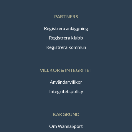
PARTNERS
Registrera anläggning
Registrera klubb
Registrera kommun
VILLKOR & INTEGRITET
Användarvillkor
Integritetspolicy
BAKGRUND
Om WannaSport