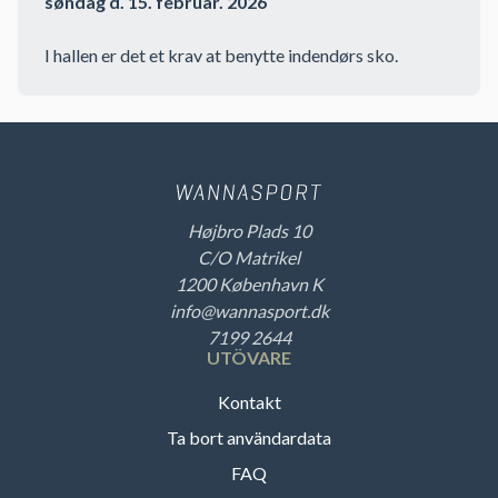
søndag d. 15. februar. 2026
I hallen er det et krav at benytte indendørs sko.
Højbro Plads 10
C/O Matrikel
1200 København K
info@wannasport.dk
7199 2644
UTÖVARE
Kontakt
Ta bort användardata
FAQ