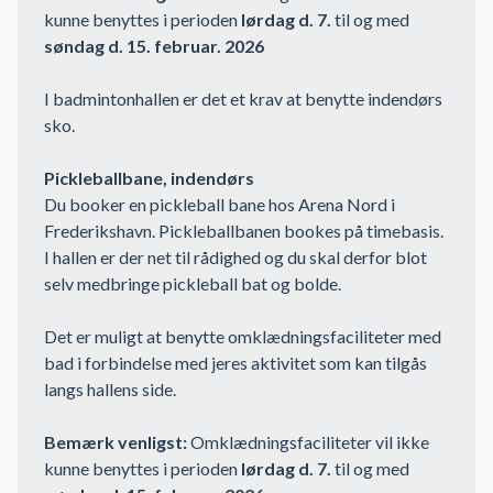
kunne benyttes i perioden
lørdag d. 7.
til og med
søndag d. 15. februar. 2026
I badmintonhallen er det et krav at benytte indendørs
sko.
Pickleballbane, indendørs
Du booker en pickleball bane hos Arena Nord i
Frederikshavn. Pickleballbanen bookes på timebasis.
I hallen er der net til rådighed og du skal derfor blot
selv medbringe pickleball bat og bolde.
Det er muligt at benytte omklædningsfaciliteter med
bad i forbindelse med jeres aktivitet som kan tilgås
langs hallens side.
Bemærk venligst:
Omklædningsfaciliteter vil ikke
kunne benyttes i perioden
lørdag d. 7.
til og med