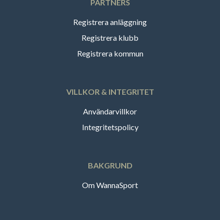
PARTNERS
Registrera anläggning
Registrera klubb
Registrera kommun
VILLKOR & INTEGRITET
Användarvillkor
Integritetspolicy
BAKGRUND
Om WannaSport