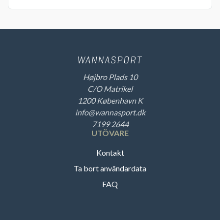
Højbro Plads 10
C/O Matrikel
1200 København K
info@wannasport.dk
7199 2644
UTÖVARE
Kontakt
Ta bort användardata
FAQ