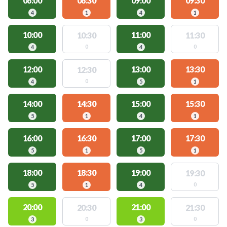
08:00
08:30
09:00
09:30
4
1
4
1
10:00
11:00
10:30
11:30
0
0
4
4
12:00
13:00
13:30
12:30
0
4
5
1
14:00
14:30
15:00
15:30
5
1
4
1
16:00
16:30
17:00
17:30
5
1
5
1
18:00
18:30
19:00
19:30
0
5
1
4
20:00
21:00
20:30
21:30
0
0
3
3