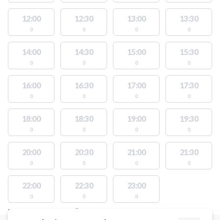
12:00
12:30
13:00
13:30
0
0
0
0
14:00
14:30
15:00
15:30
0
0
0
0
16:00
16:30
17:00
17:30
0
0
0
0
18:00
18:30
19:00
19:30
0
0
0
0
20:00
20:30
21:00
21:30
0
0
0
0
22:00
22:30
23:00
0
0
0
PLATSER MED TILLGÄNGLIGA AKTIVITETER