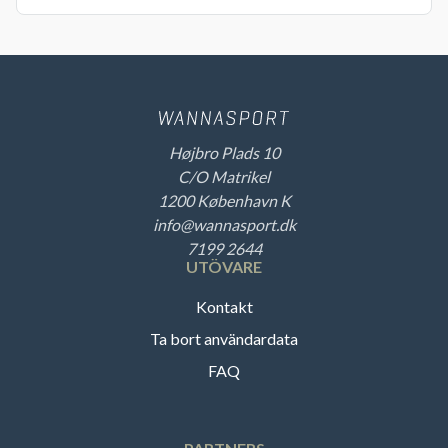
Højbro Plads 10
C/O Matrikel
1200 København K
info@wannasport.dk
7199 2644
UTÖVARE
Kontakt
Ta bort användardata
FAQ