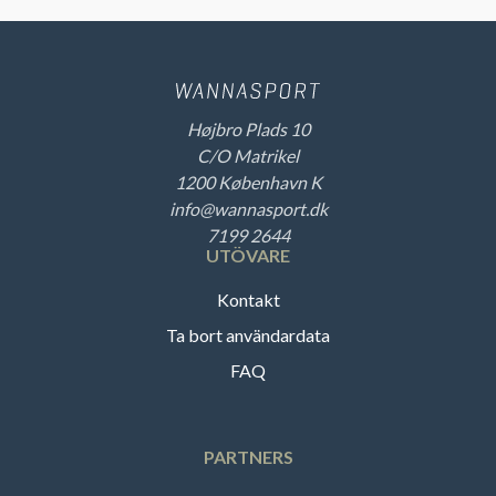
Højbro Plads 10
C/O Matrikel
1200 København K
info@wannasport.dk
7199 2644
UTÖVARE
Kontakt
Ta bort användardata
FAQ
PARTNERS