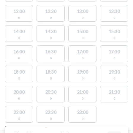
12:00
12:30
13:00
13:30
0
0
0
0
14:00
14:30
15:00
15:30
0
0
0
0
16:00
16:30
17:00
17:30
0
0
0
0
18:00
18:30
19:00
19:30
0
0
0
0
20:00
20:30
21:00
21:30
0
0
0
0
22:00
22:30
23:00
0
0
0
PLATSER MED TILLGÄNGLIGA AKTIVITETER