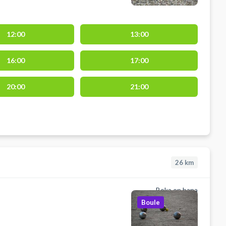
12:00
13:00
16:00
17:00
20:00
21:00
26
km
Boka en bana
Boule