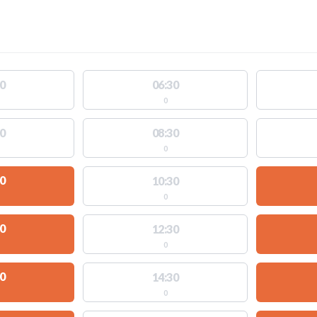
0
06:30
0
0
08:30
0
0
10:30
0
0
12:30
0
0
14:30
0