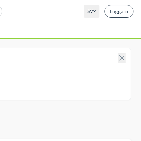
Logga in
SV