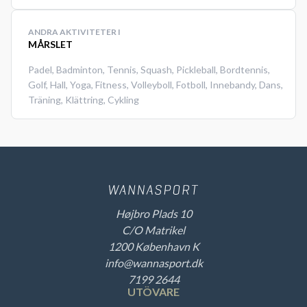
ANDRA AKTIVITETER I
MÅRSLET
Padel
,
Badminton
,
Tennis
,
Squash
,
Pickleball
,
Bordtennis
,
Golf
,
Hall
,
Yoga
,
Fitness
,
Volleyboll
,
Fotboll
,
Innebandy
,
Dans
,
Träning
,
Klättring
,
Cykling
Højbro Plads 10
C/O Matrikel
1200 København K
info@wannasport.dk
7199 2644
UTÖVARE